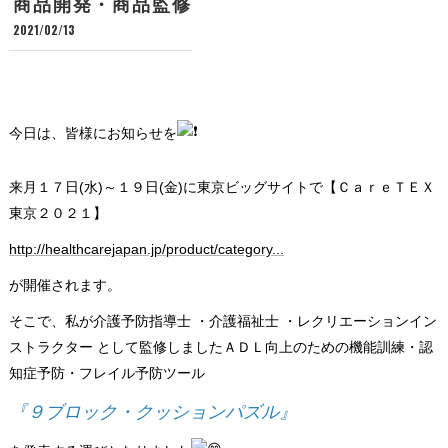
商品開発・商品監修
2021/02/13
今日は、皆様にお知らせを
来月１７日(水)～１９日(金)に東京ビッグサイトで【ＣａｒｅＴＥＸ
東京２０２１】
http://healthcarejapan.jp/product/category...
が開催されます。
そこで、私が介護予防指導士 ・介護福祉士 ・レクリエーションイン
ストラクター として監修しましたＡＤＬ向上のための機能訓練・認
知症予防・フレイル予防ツール
『９ブロック・クッションパズル』