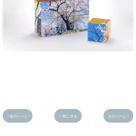
< 前のページ
一覧に戻る
次のページ >