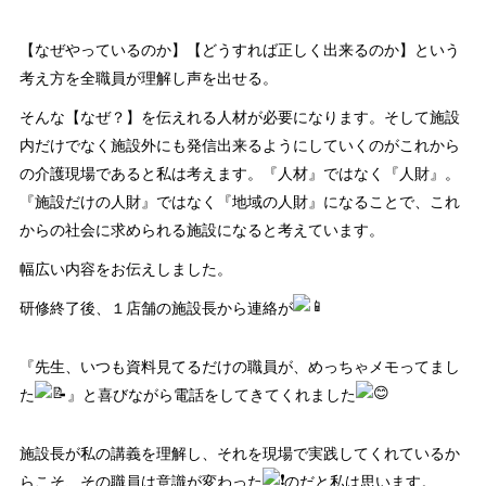
【なぜやっているのか】【どうすれば正しく出来るのか】という
考え方を全職員が理解し声を出せる。
そんな【なぜ？】を伝えれる人材が必要になります。そして施設
内だけでなく施設外にも発信出来るようにしていくのがこれから
の介護現場であると私は考えます。『人材』ではなく『人財』。
『施設だけの人財』ではなく『地域の人財』になることで、これ
からの社会に求められる施設になると考えています。
幅広い内容をお伝えしました。
研修終了後、１店舗の施設長から連絡が
『先生、いつも資料見てるだけの職員が、めっちゃメモってまし
た
』と喜びながら電話をしてきてくれました
施設長が私の講義を理解し、それを現場で実践してくれているか
らこそ、その職員は意識が変わった
のだと私は思います。