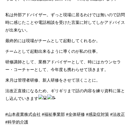
私は外部アドバイザー。ずっと現場に居るわけでは無いので訪問
時に感じたことや電話相談を受けた言葉に対してしかアドバイス
が出来ない。
最終的には現場がチームとして起動してくれるか。
チームとして起動出来るように導くのが私の仕事。
研修講師として、業務アドバイザーとして、時にはカウンセラ
ー・コーチャーとして、今年度も携わらせて頂きます。
来月は管理者研修、新人研修をさせて頂くことに。
法改正直後になるため、ギリギリまで話の内容を練り資料に落と
し込んでいきます
#山本産業株式会社
#福祉事業部
#全体研修
#感染症対策
#法改正
#科学的介護