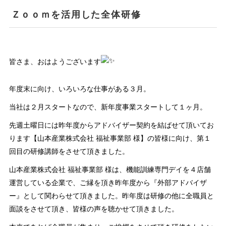
Ｚｏｏｍを活用した全体研修
皆さま、おはようございます
年度末に向け、いろいろな仕事がある３月。
当社は２月スタートなので、新年度事業スタートして１ヶ月。
先週土曜日には昨年度からアドバイザー契約を結ばせて頂いてお
ります【山本産業株式会社 福祉事業部 様】の皆様に向け、第１
回目の研修講師をさせて頂きました。
山本産業株式会社 福祉事業部 様は、機能訓練専門デイを４店舗
運営している企業で、ご縁を頂き昨年度から『外部アドバイザ
ー』として関わらせて頂きました。昨年度は研修の他に全職員と
面談をさせて頂き、皆様の声を聴かせて頂きました。