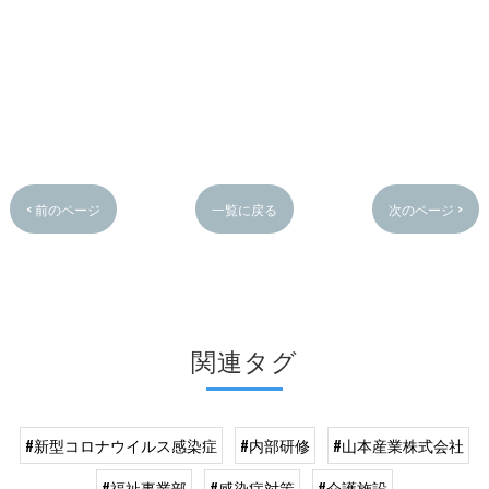
< 前のページ
一覧に戻る
次のページ >
関連タグ
#新型コロナウイルス感染症
#内部研修
#山本産業株式会社
#福祉事業部
#感染症対策
#介護施設