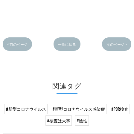
< 前のページ
一覧に戻る
次のページ >
関連タグ
#新型コロナウイルス
#新型コロナウイルス感染症
#PCR検査
#検査は大事
#陰性