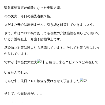
緊急事態宣言が解除になった東海２県。
その矢先、今日の感染者数２桁。
まだまだ安心は出来ません。引き続き対策していきましょう。
さて、私はコロナ禍であっても複数の介護施設を回らせて頂いて
いる介護福祉士・介護予防指導士です。
感染防止対策は誰よりも意識しています。そして対策も形はしっ
かりしています。
ですが【本当に大丈夫
】と確信出来るエビデンスは存在して
いませんでした。
そんな中、先日ＰＣＲ検査を受けさせて頂きました
そして、今日結果が。。。
・・・・・・