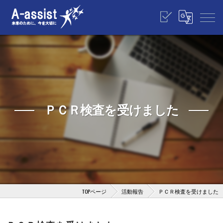
ＰＣＲ検査を受けました
TOPページ
活動報告
ＰＣＲ検査を受けました