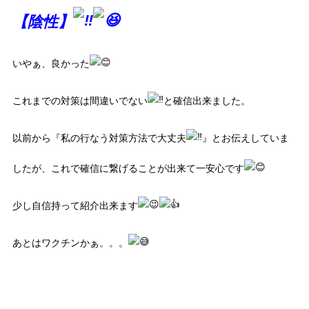
【陰性】
いやぁ、良かった
これまでの対策は間違いでない
と確信出来ました。
以前から『私の行なう対策方法で大丈夫
』とお伝えしていま
したが、これで確信に繋げることが出来て一安心です
少し自信持って紹介出来ます
あとはワクチンかぁ。。。