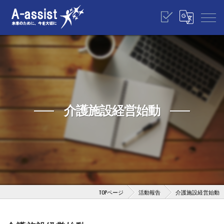
介護施設経営始動
TOPページ
活動報告
介護施設経営始動