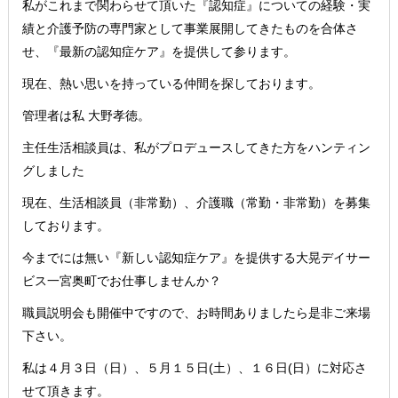
私がこれまで関わらせて頂いた『認知症』についての経験・実
績と介護予防の専門家として事業展開してきたものを合体さ
せ、『最新の認知症ケア』を提供して参ります。
現在、熱い思いを持っている仲間を探しております。
管理者は私 大野孝徳。
主任生活相談員は、私がプロデュースしてきた方をハンティン
グしました
現在、生活相談員（非常勤）、介護職（常勤・非常勤）を募集
しております。
今までには無い『新しい認知症ケア』を提供する大晃デイサー
ビス一宮奥町でお仕事しませんか？
職員説明会も開催中ですので、お時間ありましたら是非ご来場
下さい。
私は４月３日（日）、５月１５日(土）、１６日(日）に対応さ
せて頂きます。