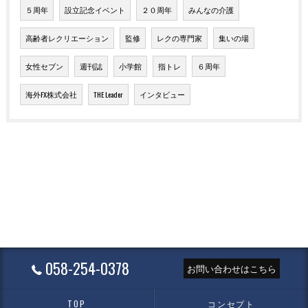
５周年
設立記念イベント
２０周年
みんなの介護
高齢者レクリエーション
監修
レクの専門家
集いの場
女性セブン
週刊誌
小学館
指トレ
６周年
海外FX株式会社
THE Leader
インタビュー
058-254-0378
お問い合わせはこちら
TOP
コンセプト