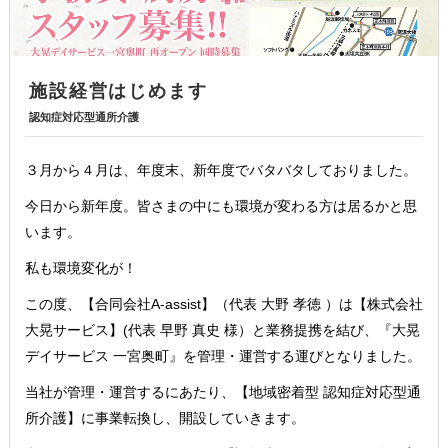
施設経営はじめます
認知症対応型通所介護
３月から４月は、年度末、新年度でバタバタしておりました。
今日から新年度。皆さまの中にも環境が変わる方は居るかと思
います。
私も環境変化が！
この度、【合同会社A-assist】（代表 大野 孝徳 ）は【株式会社
大晃サービス】(代表 早野 真史 様）と業務提携を結び、『大晃
デイサービス 一宮奥町』を管理・運営する運びとなりました。
当社が管理・運営するにあたり、【地域密着型 認知症対応型通
所介護】に事業転換し、開設していきます。