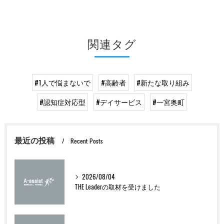
関連タグ
#1人で悩まないで
#高齢者
#新たな取り組み
#認知症対応型
#デイサービス
#一宮奥町
最近の投稿
Recent Posts
2026/08/04
THE Leaderの取材を受けました